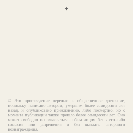
✦
© Это произведение перешло в общественное достояние,
поскольку написано автором, умершим более семидесяти лет
назад, и опубликовано прижизненно, либо посмертно, но с
момента публикации также прошло более семидесяти лет. Оно
может свободно использоваться любым лицом без чьего-либо
согласия или разрешения и без выплаты авторского
вознаграждения.