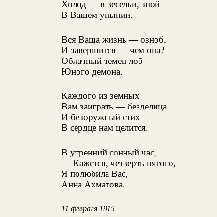
Холод — в весельи, зной —
В Вашем унынии.
Вся Ваша жизнь — озноб,
И завершится — чем она?
Облачный темен лоб
Юного демона.
Каждого из земных
Вам заиграть — безделица.
И безоружный стих
В сердце нам целится.
В утренний сонный час,
— Кажется, четверть пятого, —
Я полюбила Вас,
Анна Ахматова.
11 февраля 1915