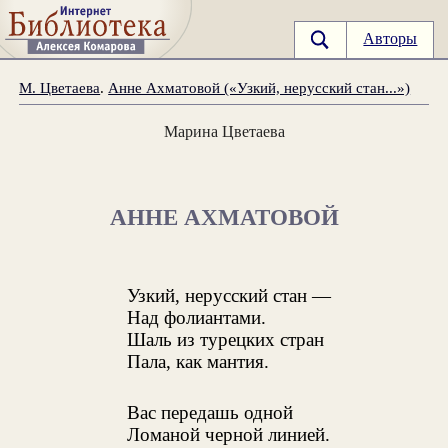
Авторы
М. Цветаева
.
Анне Ахматовой («Узкий, нерусский стан...»)
Марина Цветаева
АННЕ АХМАТОВОЙ
Узкий, нерусский стан —
Над фолиантами.
Шаль из турецких стран
Пала, как мантия.
Вас передашь одной
Ломаной черной линией.