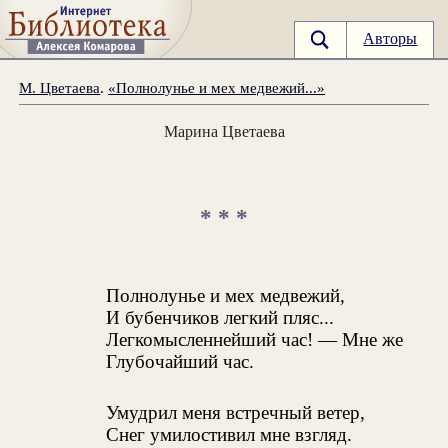
Авторы
М. Цветаева
.
«Полнолунье и мех медвежий...»
Марина Цветаева
* * *
Полнолунье и мех медвежий,
И бубенчиков легкий пляс...
Легкомысленнейший час! — Мне же
Глубочайший час.
Умудрил меня встречный ветер,
Снег умилостивил мне взгляд.