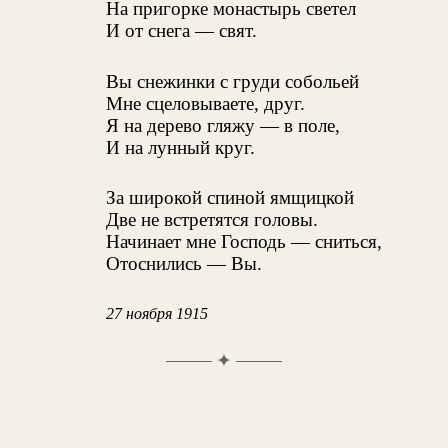
На пригорке монастырь светел
И от снега — свят.
Вы снежинки с груди собольей
Мне сцеловываете, друг.
Я на дерево гляжу — в поле,
И на лунный круг.
За широкой спиной ямщицкой
Две не встретятся головы.
Начинает мне Господь — сниться,
Отоснились — Вы.
27 ноября 1915
✦