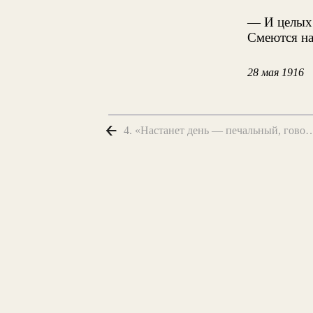
— И целых 
Смеются на
28 мая 1916
4. «Настанет день — печальный