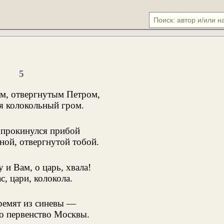
5
м, отвергнутым Петром,
я колокольный гром.
прокинулся прибой
ой, отвергнутой тобой.
 и Вам, о царь, хвала!
, цари, колокола.
ремят из синевы —
 первенство Москвы.