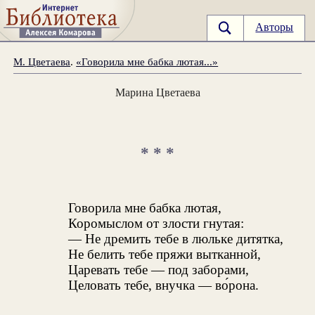
Авторы
М. Цветаева
.
«Говорила мне бабка лютая...»
Марина Цветаева
* * *
Говорила мне бабка лютая,
Коромыслом от злости гнутая:
— Не дремить тебе в люльке дитятка,
Не белить тебе пряжи вытканной,
Царевать тебе — под заборами,
Целовать тебе, внучка — во́рона.