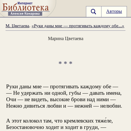
Авторы
М. Цветаева
.
«Руки даны мне — протягивать каждому обе...»
Марина Цветаева
* * *
Руки даны мне — протягивать каждому обе —
— Не удержать ни одной, губы — давать имена,
Очи — не видеть, высокие брови над ними —
Нежно дивиться любви и — нежней — нелюбви.
А этот колокол там, что кремлевских тяже́ле,
Безостановочно ходит и ходит в груди, —