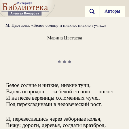
Авторы
М. Цветаева
.
«Белое солнце и низкие, низкие тучи...»
Марина Цветаева
* * *
Белое солнце и низкие, низкие тучи,
Вдоль огородов — за белой стеною — погост.
И на песке вереницы соломенных чучел
Под перекладинами в человеческий рост.
И, перевесившись через заборные колья,
Вижу: дороги, деревья, солдаты вразброд.