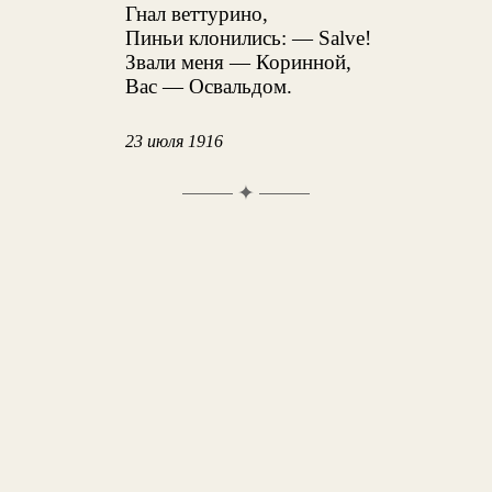
Гнал веттурино,
Пиньи клонились: — Salve!
Звали меня — Коринной,
Вас — Освальдом.
23 июля 1916
✦