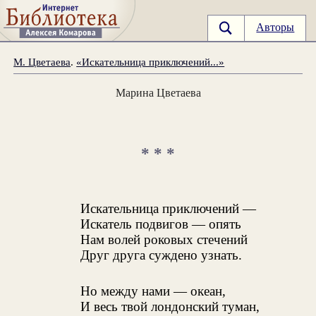
Авторы
М. Цветаева
.
«Искательница приключений...»
Марина Цветаева
* * *
Искательница приключений —
Искатель подвигов — опять
Нам волей роковых стечений
Друг друга суждено узнать.
Но между нами — океан,
И весь твой лондонский туман,