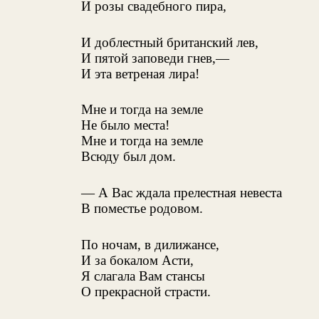
И розы свадебного пира,
И доблестный британский лев,
И пятой заповеди гнев,—
И эта ветреная лира!
Мне и тогда на земле
Не было места!
Мне и тогда на земле
Всюду был дом.
— А Вас ждала прелестная невеста
В поместье родовом.
По ночам, в дилижансе,
И за бокалом Асти,
Я слагала Вам стансы
О прекрасной страсти.