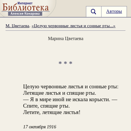
Авторы
М. Цветаева
.
«Целую червонные листья и сонные рты...»
Марина Цветаева
* * *
Целую червонные листья и сонные рты:
Летящие листья и спящие рты.
— Я в мире иной не искала корысти. —
Спите, спящие рты.
Летите, летящие листья!
17 октября 1916