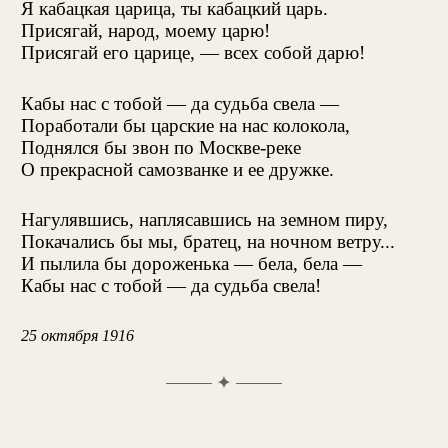
Я кабацкая царица, ты кабацкий царь.
Присягай, народ, моему царю!
Присягай его царице, — всех собой дарю!
Кабы нас с тобой — да судьба свела —
Поработали бы царские на нас колокола,
Поднялся бы звон по Москве-реке
О прекрасной самозванке и ее дружке.
Нагулявшись, наплясавшись на земном пиру,
Покачались бы мы, братец, на ночном ветру...
И пылила бы дороженька — бела, бела —
Кабы нас с тобой — да судьба свела!
25 октября 1916
✦