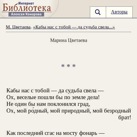
Авторы
М. Цветаева
.
«Кабы нас с тобой — да судьба свела...»
Марина Цветаева
* * *
Кабы нас с тобой — да судьба свела —
Ох, веселые пошли бы по земле дела!
Не один бы нам поклонился град,
Ох, мой ро́дный, мой природный, мой безродный
брат!
Как последний сгас на мосту фонарь —