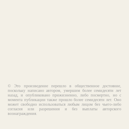
© Это произведение перешло в общественное достояние,
поскольку написано автором, умершим более семидесяти лет
назад, и опубликовано прижизненно, либо посмертно, но с
момента публикации также прошло более семидесяти лет. Оно
может свободно использоваться любым лицом без чьего-либо
согласия или разрешения и без выплаты авторского
вознаграждения.