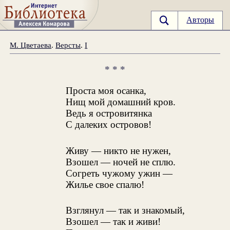
Авторы
М. Цветаева
.
Версты
.
I
* * *
Проста моя осанка,
Нищ мой домашний кров.
Ведь я островитянка
С далеких островов!
Живу — никто не нужен,
Взошел — ночей не сплю.
Согреть чужому ужин —
Жилье свое спалю!
Взглянул — так и знакомый,
Взошел — так и живи!