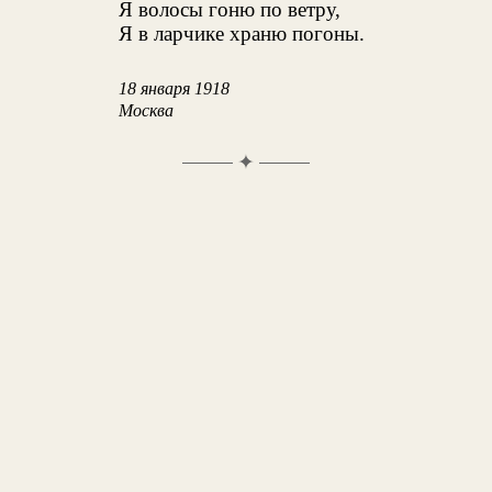
Я волосы гоню по ветру,
Я в ларчике храню погоны.
18 января 1918
Москва
✦