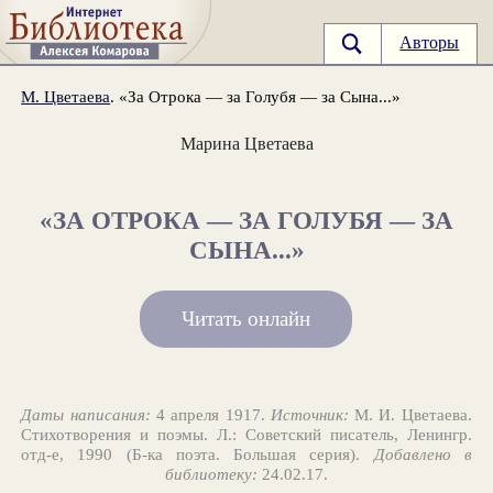
Авторы
М. Цветаева
. «За Отрока — за Голубя — за Сына...»
Марина Цветаева
«ЗА ОТРОКА — ЗА ГОЛУБЯ — ЗА
СЫНА...»
Читать онлайн
Даты написания:
4 апреля 1917.
Источник:
М. И. Цветаева.
Стихотворения и поэмы. Л.: Советский писатель, Ленингр.
отд-е, 1990 (Б-ка поэта. Большая серия).
Добавлено в
библиотеку:
24.02.17.