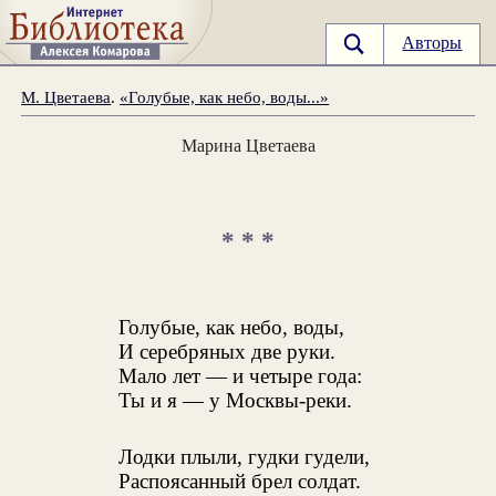
Авторы
М. Цветаева
.
«Голубые, как небо, воды...»
Марина Цветаева
* * *
Голубые, как небо, воды,
И серебряных две руки.
Мало лет — и четыре года:
Ты и я — у Москвы-реки.
Лодки плыли, гудки гудели,
Распоясанный брел солдат.