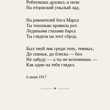
Ребятишки дрались и пели
На отцовский унылый лад.
На ревнителей бога Марса
Ты тихонько кривила рот.
Ледяными глазами барса
Ты глядела на этот сброд.
Был твой лик среди этих, темных,
До сиянья, до блеска — бел.
Не забуду — а ты не вспомнишь —
Как один на тебя глядел.
6 июня 1917
✦