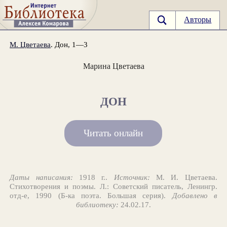
Авторы
М. Цветаева
. Дон, 1—3
Марина Цветаева
ДОН
Читать онлайн
Даты написания:
1918 г..
Источник:
М. И. Цветаева.
Стихотворения и поэмы. Л.: Советский писатель, Ленингр.
отд-е, 1990 (Б-ка поэта. Большая серия).
Добавлено в
библиотеку:
24.02.17.