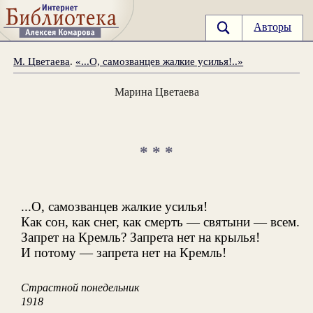
Авторы
М. Цветаева
.
«...О, самозванцев жалкие усилья!..»
Марина Цветаева
* * *
...О, самозванцев жалкие усилья!
Как сон, как снег, как смерть — святыни — всем.
Запрет на Кремль? Запрета нет на крылья!
И потому — запрета нет на Кремль!
Страстной понедельник
1918