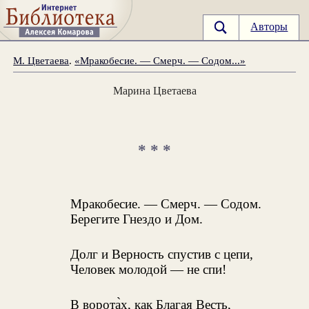
Авторы
М. Цветаева
.
«Мракобесие. — Смерч. — Содом...»
Марина Цветаева
* * *
Мракобесие. — Смерч. — Содом.
Берегите Гнездо и Дом.
Долг и Верность спустив с цепи,
Человек молодой — не спи!
В ворота̀х, как Благая Весть,