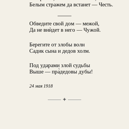
Белым стражем да встанет — Честь.
Обведите свой дом — межой,
Да не внѝдет в него — Чужой.
Берегите от злобы волн
Садик сына и дедов холм.
Под ударами злой судьбы
Выше — пра̀дедовы дубы!
24 мая 1918
✦