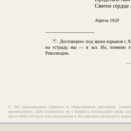
Святое сердце 
Апрель 1920
Достоверно: под звуки взрывов с 
*
на эстраду, мы — в зал. Но, помимо э
Революции.
© Это произведение перешло в общественное достояние, поскол
прижизненно, либо посмертно, но с момента публикации также про
чьего-либо согласия или разрешения и без выплаты авторского возн