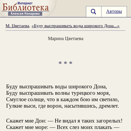
Авторы
М. Цветаева
.
«Буду выспрашивать воды широкого Дона...»
Марина Цветаева
* * *
Буду выспрашивать воды широкого Дона,
Буду выспрашивать волны турецкого моря,
Смуглое солнце, что в каждом бою им светило,
Гулкие выси, где ворон, насытившись, дремлет.
Скажет мне Дон: — Не видал я таких загорелых!
Скажет мне море: — Всех слез моих плакать —