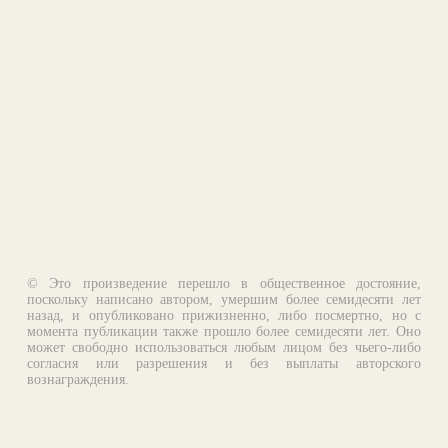
© Это произведение перешло в общественное достояние,
поскольку написано автором, умершим более семидесяти лет
назад, и опубликовано прижизненно, либо посмертно, но с
момента публикации также прошло более семидесяти лет. Оно
может свободно использоваться любым лицом без чьего-либо
согласия или разрешения и без выплаты авторского
вознаграждения.
Email:
otklik@ilibrary.ru