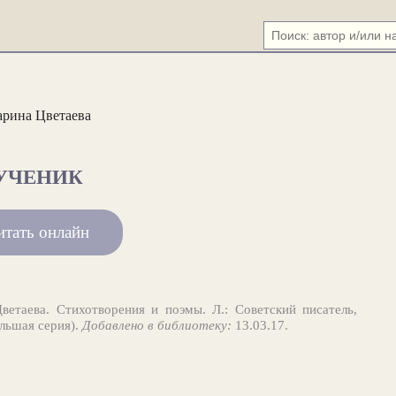
рина Цветаева
УЧЕНИК
итать онлайн
етаева. Стихотворения и поэмы. Л.: Советский писатель,
ольшая серия).
Добавлено в библиотеку:
13.03.17.