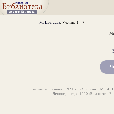
М. Цветаева
. Ученик, 1—7
Ма
Ч
Даты написания:
1921 г..
Источник:
М. И. Цв
Ленингр. отд-е, 1990 (Б-ка поэта. Б