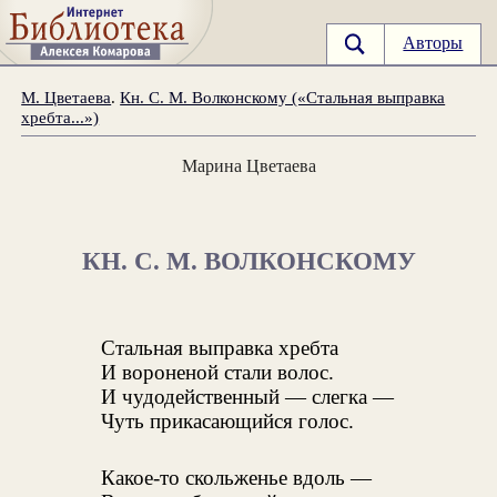
Авторы
М. Цветаева
.
Кн. С. М. Волконскому («Стальная выправка
хребта...»)
Марина Цветаева
КН. С. М. ВОЛКОНСКОМУ
Стальная выправка хребта
И вороненой стали волос.
И чудодейственный — слегка —
Чуть прикасающийся голос.
Какое-то скольженье вдоль —