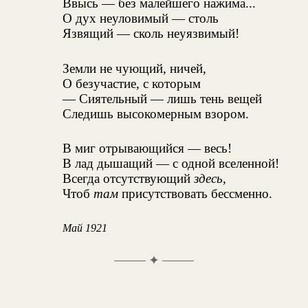
Ввысь — без малейшего нажима...
О дух неуловимый — столь
Язвящий — сколь неуязвимый!
Земли не чующий, ничей,
О безучастие, с которым
— Сиятельный — лишь тень вещей
Следишь высокомерным взором.
В миг отрывающийся — весь!
В лад дышащий — с одной вселенной!
Всегда отсутствующий
здесь,
Чтоб
там
присутствовать бессменно.
Май 1921
✦