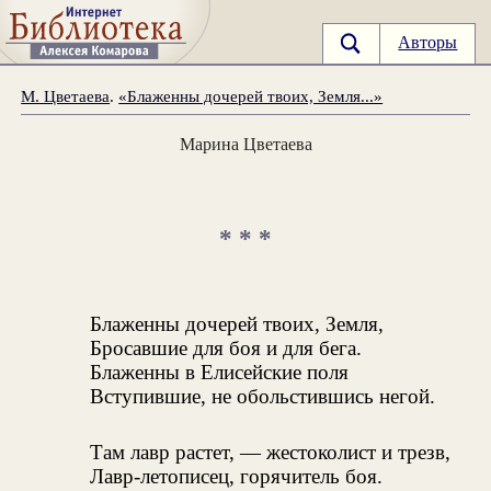
Авторы
М. Цветаева
.
«Блаженны дочерей твоих, Земля...»
Марина Цветаева
* * *
Блаженны дочерей твоих, Земля,
Бросавшие для боя и для бега.
Блаженны в Елисейские поля
Вступившие, не обольстившись негой.
Там лавр растет, — жестоколист и трезв,
Лавр-летописец, горячитель боя.