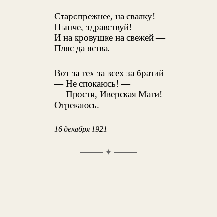
Старопрежнее, на свалку!
Нынче, здравствуй!
И на кровушке на свежей —
Пляс да яства.
Вот за тех за всех за братий
— Не спокаюсь! —
— Прости, Иверская Мати! —
Отрекаюсь.
16 декабря 1921
✦