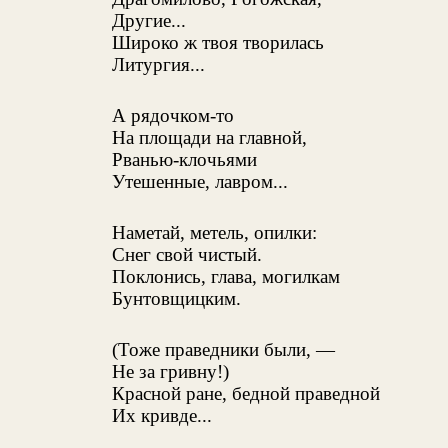
Другие...
Широко ж твоя творилась
Литургия...
А рядочком-то
На площади на главной,
Рванью-клочьями
Утешенные, лавром...
Наметай, метель, опилки:
Снег свой чистый.
Поклонись, глава, могилкам
Бунтовщицким.
(Тоже праведники были, —
Не за гривну!)
Красной ране, бедной праведной
Их кривде...