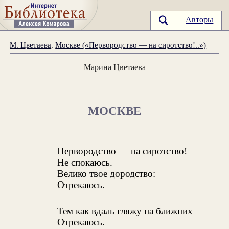
Авторы
М. Цветаева
.
Москве («Первородство — на сиротство!..»)
Марина Цветаева
МОСКВЕ
Первородство — на сиротство!
Не спокаюсь.
Велико твое дородство:
Отрекаюсь.
Тем как вдаль гляжу на ближних —
Отрекаюсь.