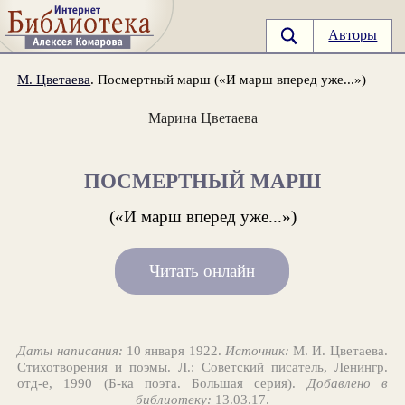
Авторы
М. Цветаева
. Посмертный марш («И марш вперед уже...»)
Марина Цветаева
ПОСМЕРТНЫЙ МАРШ
(«И марш вперед уже...»)
Читать онлайн
Даты написания:
10 января 1922.
Источник:
М. И. Цветаева.
Стихотворения и поэмы. Л.: Советский писатель, Ленингр.
отд-е, 1990 (Б-ка поэта. Большая серия).
Добавлено в
библиотеку:
13.03.17.