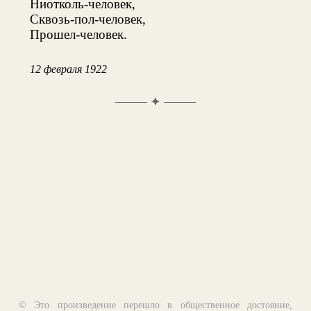
Ниотколь-человек,
Сквозь-пол-человек,
Прошел-человек.
12 февраля 1922
✦
© Это произведение перешло в общественное достояние,