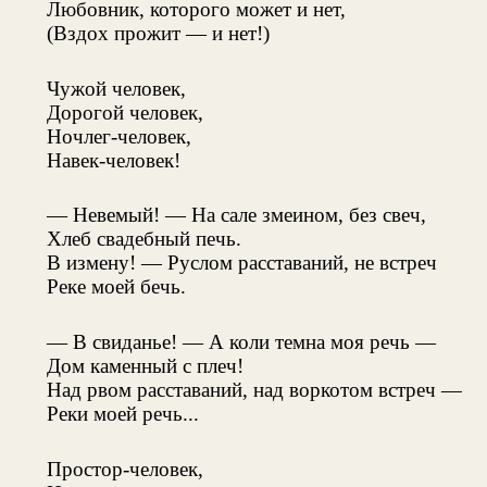
Любовник, которого может и нет,
(Вздох прожит — и нет!)
Чужой человек,
Дорогой человек,
Ночлег-человек,
Навек-человек!
— Невемый! — На сале змеином, без свеч,
Хлеб свадебный печь.
В измену! — Руслом расставаний, не встреч
Реке моей бечь.
— В свиданье! — А коли темна моя речь —
Дом каменный с плеч!
Над рвом расставаний, над воркотом встреч —
Реки моей речь...
Простор-человек,