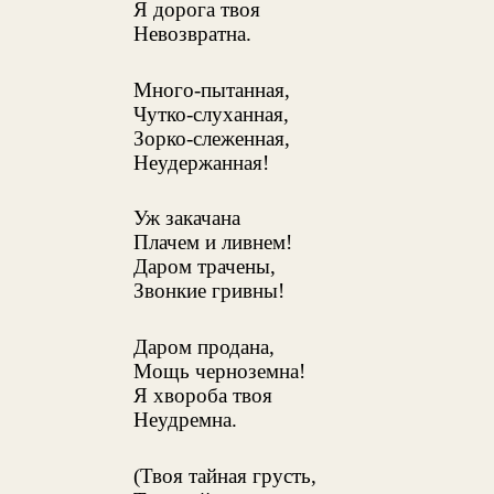
Я дорога твоя
Невозвратна.
Много-пытанная,
Чутко-слуханная,
Зорко-слеженная,
Неудержанная!
Уж закачана
Плачем и ливнем!
Даром трачены,
Звонкие гривны!
Даром продана,
Мощь черноземна!
Я хвороба твоя
Неудремна.
(Твоя тайная грусть,