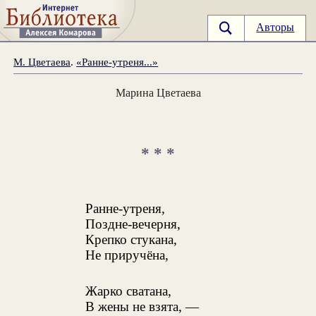
Авторы
М. Цветаева
.
«Ранне-утреня...»
Марина Цветаева
* * *
Ранне-утреня,
Поздне-вечерня,
Крепко стукана,
Не приручёна,
Жарко сватана,
В жены не взята, —