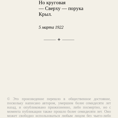
Но круговая
— Сверху — порука
Крыл.
5 марта 1922
✦
© Это произведение перешло в общественное достояние,
поскольку написано автором, умершим более семидесяти лет
назад, и опубликовано прижизненно, либо посмертно, но с
момента публикации также прошло более семидесяти лет. Оно
может свободно использоваться любым лицом без чьего-либо