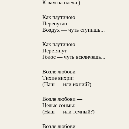
К вам на плеча.)
Как паутиною
Перепутан
Воздух — чуть ступишь...
Как паутиною
Перетянут
Голос — чуть вскличешь...
Возле любови —
Тихие вихри:
(Наш — или ихний?)
Возле любови —
Целые сонмы:
(Наш — или темный?)
Возле любови —