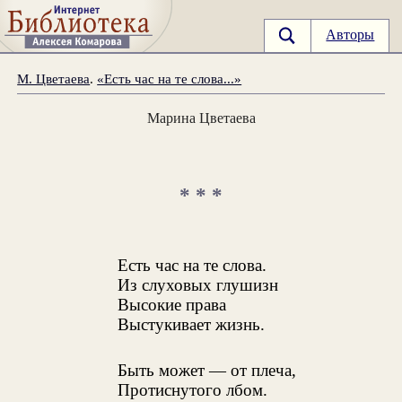
Авторы
М. Цветаева
.
«Есть час на те слова...»
Марина Цветаева
* * *
Есть час на те слова.
Из слуховых глушизн
Высокие права
Выстукивает жизнь.
Быть может — от плеча,
Протиснутого лбом.