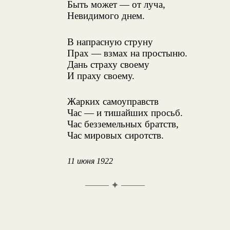
Быть может — от луча,
Невидимого днем.
В напрасную струну
Прах — взмах на простыню.
Дань страху своему
И праху своему.
Жарких самоуправств
Час — и тишайших просьб.
Час безземельных братств,
Час мировых сиротств.
11 июня 1922
✦