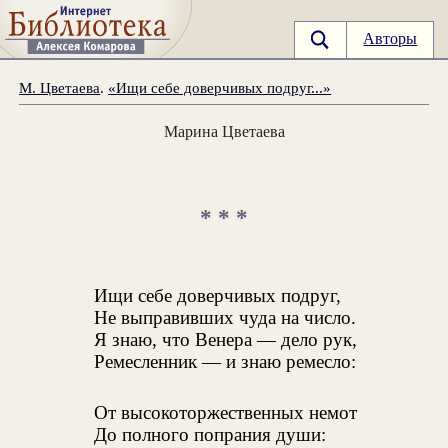
Авторы
М. Цветаева
.
«Ищи себе доверчивых подруг...»
Марина Цветаева
* * *
Ищи себе доверчивых подруг,
Не выправивших чуда на число.
Я знаю, что Венера — дело рук,
Ремесленник — и знаю ремесло:
От высокоторжественных немот
До полного попрания души: