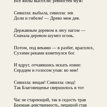
Все жилы высохли: ревностен муж!
Сивилла: выбыла, сивилла: зев
Доли и гибели! — Древо меж дев.
Державным деревом в лесу нагом —
Сначала деревом шумел огонь.
Потом, под веками — в разбег, врасплох,
Сухими реками взметнулся бог.
И вдруг, отчаявшись искать извне:
Сердцем и голосом упав: во мне!
Сивилла: вещая! Сивилла: свод!
Так Благовещенье свершилось в тот
Час не стареющий, так в седость трав
Бренная девственность, пещерой став