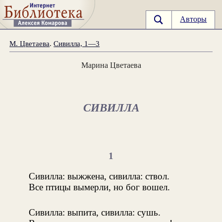
Авторы
М. Цветаева
.
Сивилла, 1—3
Марина Цветаева
СИВИЛЛА
1
Сивилла: выжжена, сивилла: ствол.
Все птицы вымерли, но бог вошел.
Сивилла: выпита, сивилла: сушь.