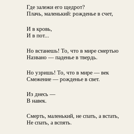
Где залежи его щедрот?
Плачь, маленький: рожденье в счет,
И в кровь,
И в пот...
Но встанешь! То, что в мире смертью
Названо — паденье в твердь.
Но узришь! То, что в мире — век
Смежение — рожденье в свет.
Из днесь —
В навек.
Смерть, маленький, не спать, а встать,
Не спать, а вспять.