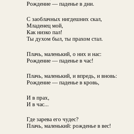
Рождение — паденье в дни.
С заоблачных нигдешних скал,
Младенец мой,
Как низко пал!
Ты духом был, ты прахом стал.
Плачь, маленький, о них и нас:
Рождение — паденье в час!
Плачь, маленький, и впредь, и вновь:
Рождение — паденье в кровь,
И в прах,
И в час...
Где зарева его чудес?
Плачь, маленький: рожденье в вес!