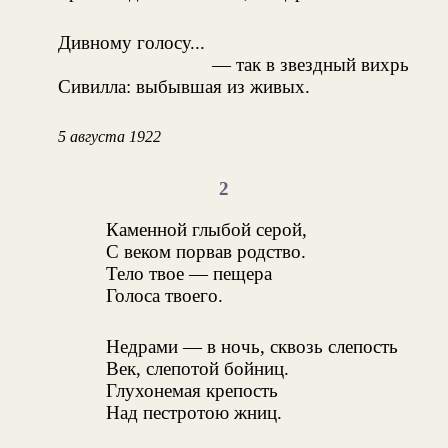
Дивному голосу...
— так в звездный вихрь
Сивилла: выбывшая из живых.
5 августа 1922
2
Каменной глыбой серой,
С веком порвав родство.
Тело твое — пещера
Голоса твоего.
Недрами — в ночь, сквозь слепость
Век, слепотой бойниц.
Глухонемая крепость
Над пестротою жниц.