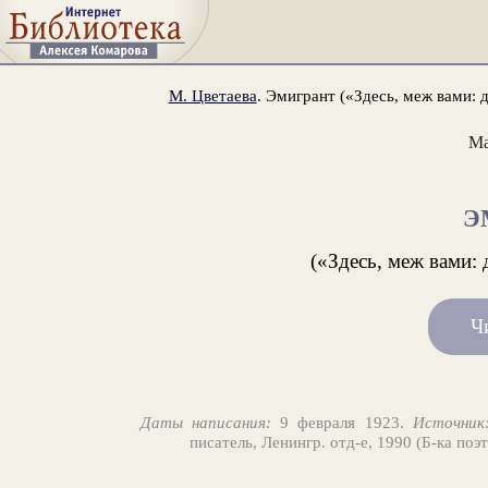
М. Цветаева
. Эмигрант («Здесь, меж вами: 
Ма
Э
(«Здесь, меж вами: 
Ч
Даты написания:
9 февраля 1923.
Источник
писатель, Ленингр. отд-е, 1990 (Б-ка поэ