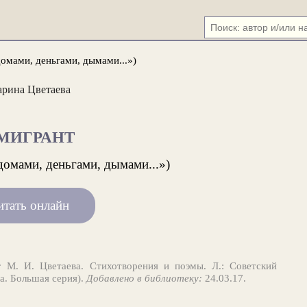
домами, деньгами, дымами...»)
рина Цветаева
МИГРАНТ
домами, деньгами, дымами...»)
итать онлайн
:
М. И. Цветаева. Стихотворения и поэмы. Л.: Советский
та. Большая серия).
Добавлено в библиотеку:
24.03.17.