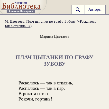
Авторы
М. Цветаева
.
Плач цыганки по графу Зубову («Расколюсь —
так в стклянь...»)
Марина Цветаева
ПЛАЧ ЦЫГАНКИ ПО ГРАФУ
ЗУБОВУ
Расколюсь — так в стклянь,
Распалюсь — так в пар.
В рокота гитар
Рокочи, гортань!