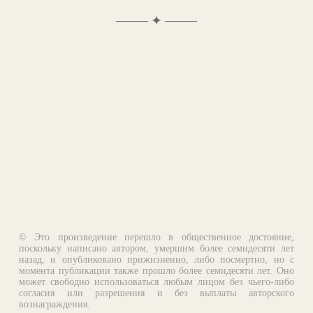
✦
© Это произведение перешло в общественное достояние,
поскольку написано автором, умершим более семидесяти лет
назад, и опубликовано прижизненно, либо посмертно, но с
момента публикации также прошло более семидесяти лет. Оно
может свободно использоваться любым лицом без чьего-либо
согласия или разрешения и без выплаты авторского
вознаграждения.