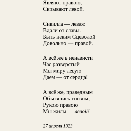
Являют правою,
Скрывают левой.
Сивилла — левая:
Вдали от славы.
Быть неким Сцеволой
Довольно — правой.
А всё же в ненависти
Час разверстый
Мы миру левую
Даем — от сердца!
А всё же, праведным
Объевшись гневом,
Рукою правою
Мы жилы —
левой!
27 апреля 1923