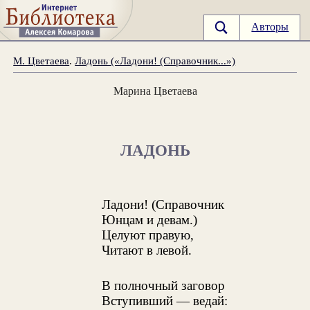
Авторы
М. Цветаева
.
Ладонь («Ладони! (Справочник...»)
Марина Цветаева
ЛАДОНЬ
Ладони! (Справочник
Юнцам и девам.)
Целуют правую,
Читают в левой.
В полночный заговор
Вступивший — ведай: