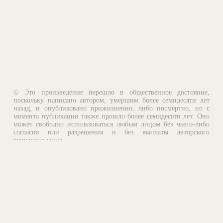
© Это произведение перешло в общественное достояние,
поскольку написано автором, умершим более семидесяти лет
назад, и опубликовано прижизненно, либо посмертно, но с
момента публикации также прошло более семидесяти лет. Оно
может свободно использоваться любым лицом без чьего-либо
согласия или разрешения и без выплаты авторского
вознаграждения.
Email:
otklik@ilibrary.ru
О библиотеке
Реклама на сайте
©1996—2026 Алексей Комаров. Подборка произведений,
оформление, программирование.