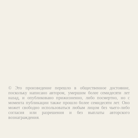
© Это произведение перешло в общественное достояние,
поскольку написано автором, умершим более семидесяти лет
назад, и опубликовано прижизненно, либо посмертно, но с
момента публикации также прошло более семидесяти лет. Оно
может свободно использоваться любым лицом без чьего-либо
согласия или разрешения и без выплаты авторского
вознаграждения.
Email:
otklik@ilibrary.ru