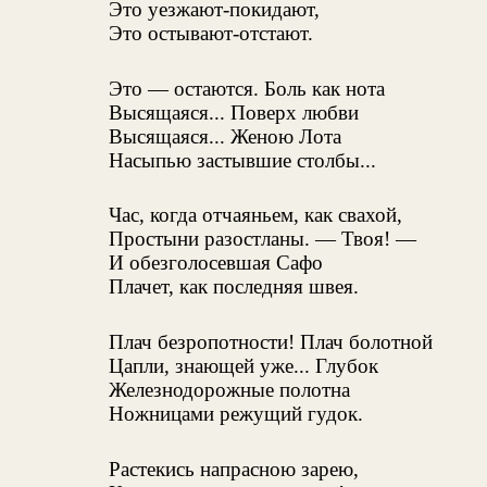
Это уезжают-покидают,
Это остывают-отстают.
Это — остаются. Боль как нота
Высящаяся... Поверх любви
Высящаяся... Женою Лота
Насыпью застывшие столбы...
Час, когда отчаяньем, как свахой,
Простыни разостланы. — Твоя! —
И обезголосевшая Сафо
Плачет, как последняя швея.
Плач безропотности! Плач болотной
Цапли, знающей уже... Глубок
Железнодорожные полотна
Ножницами режущий гудок.
Растекись напрасною зарею,