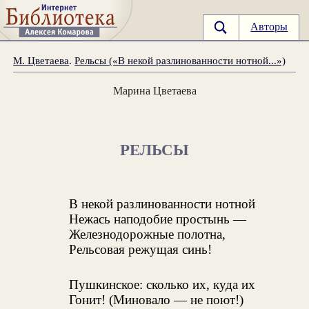
Авторы
М. Цветаева
.
Рельсы («В некой разлинованности нотной...»)
Марина Цветаева
РЕЛЬСЫ
В некой разлинованности нотной
Нежась наподобие простынь —
Железнодорожные полотна,
Рельсовая режущая синь!
Пушкинское: сколько их, куда их
Гонит! (Миновало — не поют!)