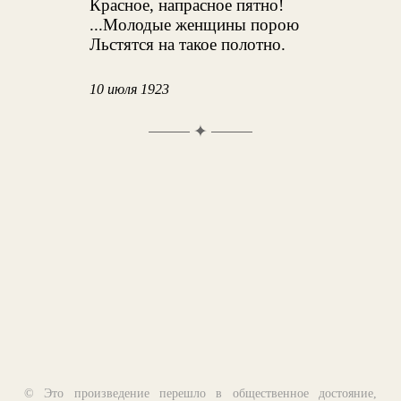
Красное, напрасное пятно!
...Молодые женщины порою
Льстятся на такое полотно.
10 июля 1923
✦
© Это произведение перешло в общественное достояние,