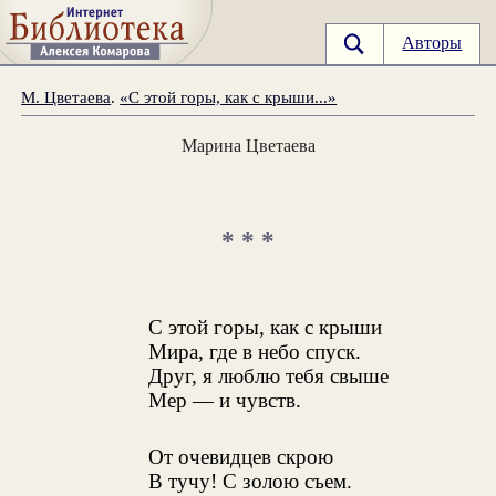
Авторы
М. Цветаева
.
«С этой горы, как с крыши...»
Марина Цветаева
* * *
С этой горы, как с крыши
Мира, где в небо спуск.
Друг, я люблю тебя свыше
Мер — и чувств.
От очевидцев скрою
В тучу! С золою съем.