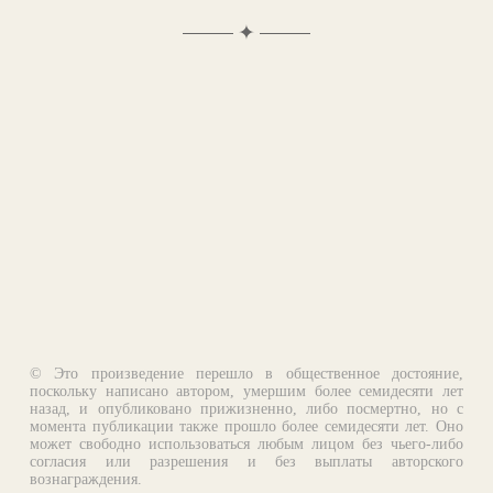
✦
© Это произведение перешло в общественное достояние,
поскольку написано автором, умершим более семидесяти лет
назад, и опубликовано прижизненно, либо посмертно, но с
момента публикации также прошло более семидесяти лет. Оно
может свободно использоваться любым лицом без чьего-либо
согласия или разрешения и без выплаты авторского
вознаграждения.