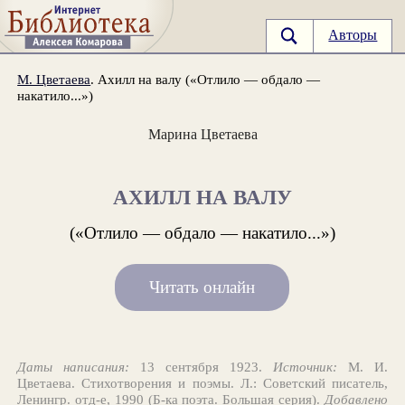
Авторы
М. Цветаева
. Ахилл на валу («Отлило — обдало —
накатило...»)
Марина Цветаева
АХИЛЛ НА ВАЛУ
(«Отлило — обдало — накатило...»)
Читать онлайн
Даты написания:
13 сентября 1923.
Источник:
М. И.
Цветаева. Стихотворения и поэмы. Л.: Советский писатель,
Ленингр. отд-е, 1990 (Б-ка поэта. Большая серия).
Добавлено