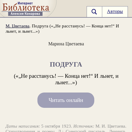
Авторы
М. Цветаева
. Подруга («„Не расстанусь! — Конца нет!“ И
льнет, и льнет...»)
Марина Цветаева
ПОДРУГА
(«„Не расстанусь! — Конца нет!“ И льнет, и
льнет...»)
Читать онлайн
Даты написания:
5 октября 1923.
Источник:
М. И. Цветаева.
Стихотворения и поэмы. Л.: Советский писатель, Ленингр.