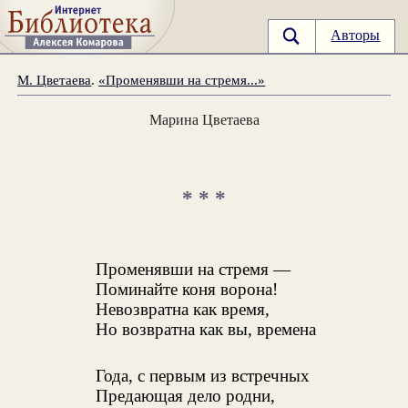
Авторы
М. Цветаева
.
«Променявши на стремя...»
Марина Цветаева
* * *
Променявши на стремя —
Поминайте коня ворона!
Невозвратна как время,
Но возвратна как вы, времена
Года, с первым из встречных
Предающая дело родни,