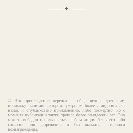
✦
© Это произведение перешло в общественное достояние,
поскольку написано автором, умершим более семидесяти лет
назад, и опубликовано прижизненно, либо посмертно, но с
момента публикации также прошло более семидесяти лет. Оно
может свободно использоваться любым лицом без чьего-либо
согласия или разрешения и без выплаты авторского
вознаграждения.