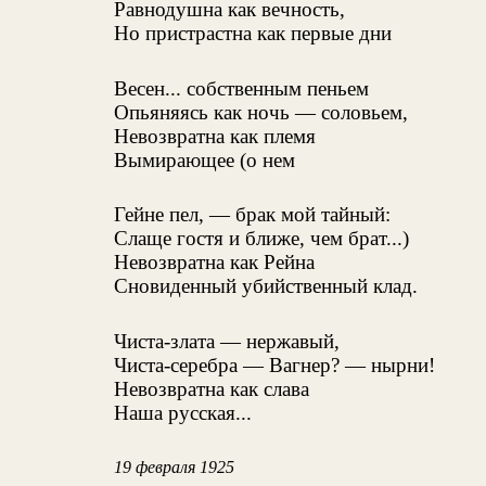
Равнодушна как вечность,
Но пристрастна как первые дни
Весен... собственным пеньем
Опьяняясь как ночь — соловьем,
Невозвратна как племя
Вымирающее (о нем
Гейне пел, — брак мой тайный:
Слаще гостя и ближе, чем брат...)
Невозвратна как Рейна
Сновиденный убийственный клад.
Чиста-злата — нержавый,
Чиста-серебра — Вагнер? — нырни!
Невозвратна как слава
Наша русская...
19 февраля 1925