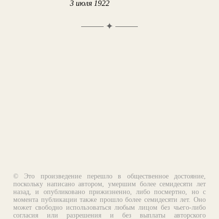
3 июля 1922
✦
© Это произведение перешло в общественное достояние,
поскольку написано автором, умершим более семидесяти лет
назад, и опубликовано прижизненно, либо посмертно, но с
момента публикации также прошло более семидесяти лет. Оно
может свободно использоваться любым лицом без чьего-либо
согласия или разрешения и без выплаты авторского