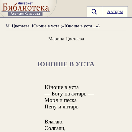
Авторы
М. Цветаева
.
Юноше в уста («Юноше в уста...»)
Марина Цветаева
ЮНОШЕ В УСТА
Юноше в уста
— Богу на алтарь —
Моря и песка
Пену и янтарь
Влагаю.
Солгали,