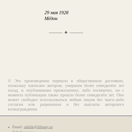
29 мая 1928
Мёдон
✦
© Это произведение перешло в общественное достояние,
поскольку написано автором, умершим более семидесяти лет
назад, и опубликовано прижизненно, либо посмертно, но с
момента публикации также прошло более семидесяти лет. Оно
может свободно использоваться любым лицом без чьего-либо
согласия или разрешения и без выплаты авторского
вознаграждения.
Email:
otklik@ilibrary.ru