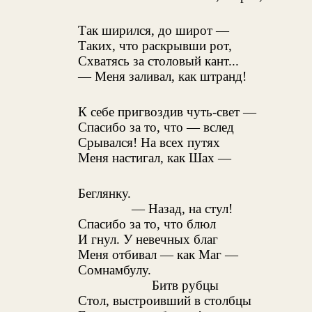
Так ширился, до широт —
Таких, что раскрывши рот,
Схватясь за столовый кант...
— Меня заливал, как штранд!
К себе пригвоздив чуть-свет —
Спасибо за то, что — вслед
Срывался! На всех путях
Меня настигал, как Шах —
Беглянку.
— Назад, на стул!
Спасибо за то, что блюл
И гнул. У невечных благ
Меня отбивал — как Маг —
Сомнамбулу.
Битв рубцы
Стол, выстроивший в столбцы