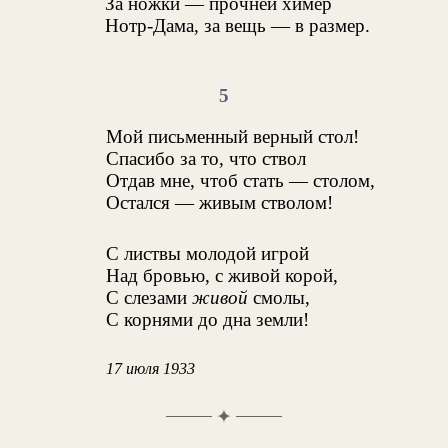
За ножки — прочней химер
Нотр-Дама, за вещь — в размер.
5
Мой письменный верный стол!
Спасибо за то, что ствол
Отдав мне, чтоб стать — столом,
Остался — живым стволом!
С листвы молодой игрой
Над бровью, с живой корой,
С слезами
живой
смолы,
С корнями до дна земли!
17 июля 1933
✦