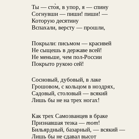
Ты — сто̀я, в упор, я — спину
Согнувши — пиши! пиши! —
Которую десятину
Вспахали, версту — прошли,
Покрыли: письмом — красивей
Не сыщешь в державе всей!
Не меньше, чем пол-России
Покрыто рукою сей!
Сосновый, дубовый, в лаке
Грошовом, с кольцом в ноздрях,
Садовый, столовый — всякий
Лишь бы не на трех ногах!
Как трех Самозванцев в браке
Признавшая тезка —
тот
!
Бильярдный, базарный, — всякий —
Лишь бы не сдавал высот