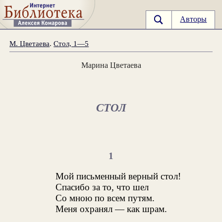
Авторы
М. Цветаева
.
Стол, 1—5
Марина Цветаева
СТОЛ
1
Мой письменный верный стол!
Спасибо за то, что шел
Со мною по всем путям.
Меня охранял — как шрам.