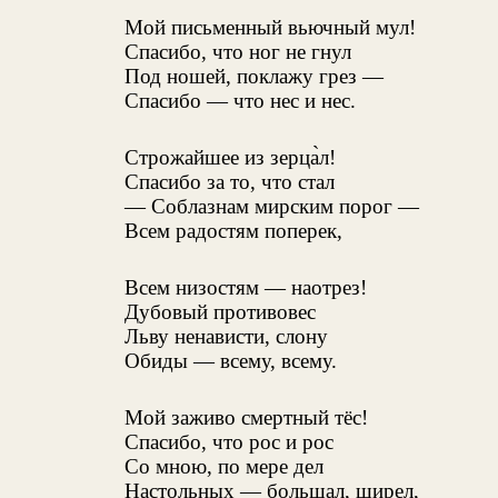
Мой письменный вьючный мул!
Спасибо, что ног не гнул
Под ношей, поклажу грез —
Спасибо — что нес и нес.
Строжайшее из зерца̀л!
Спасибо за то, что стал
— Соблазнам мирским порог —
Всем радостям поперек,
Всем низостям — наотрез!
Дубовый противовес
Льву ненависти, слону
Обиды — всему, всему.
Мой заживо смертный тёс!
Спасибо, что рос и рос
Со мною, по мере дел
Настольных — большал, ширел,