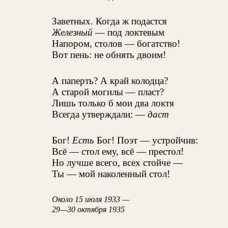
Заветных. Когда ж подастся
Железный
— под локтевым
Напором, столов — богатство!
Вот пень: не обнять двоим!
А паперть? А край колодца?
А старой могилы — пласт?
Лишь только б мои два локтя
Всегда утверждали: —
даст
Бог!
Есть
Бог! Поэт — устройчив:
Всё — стол ему, всё — престол!
Но лучше всего, всех стойче —
Ты — мой наколенный стол!
Около 15 июля 1933 —
29—30 октября 1935