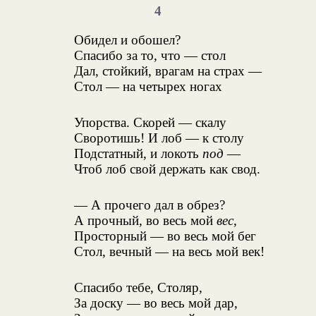
4
Обидел и обошел?
Спасибо за то, что — стол
Дал, стойкий, врагам на страх —
Стол — на четырех ногах
Упорства. Скорей — скалу
Своротишь! И лоб — к столу
Подстатный, и локоть
под
—
Чтоб лоб свой держать как свод.
— А прочего дал в обрез?
А прочный, во весь мой
вес,
Просторный — во весь мой бег
Стол, вечный — на весь мой век!
Спасибо тебе, Столяр,
За доску — во весь мой дар,