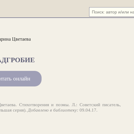
рина Цветаева
АДГРОБИЕ
итать онлайн
етаева. Стихотворения и поэмы. Л.: Советский писатель,
ольшая серия).
Добавлено в библиотеку:
09.04.17.