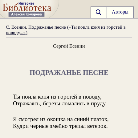
Авторы
С. Есенин
.
Подражанье песне («Ты поила коня из горстей в
поводу...»)
Сергей Есенин
ПОДРАЖАНЬЕ ПЕСНЕ
Ты поила коня из горстей в поводу,
Отражаясь, березы ломались в пруду.
Я смотрел из окошка на синий платок,
Кудри черные змейно трепал ветерок.