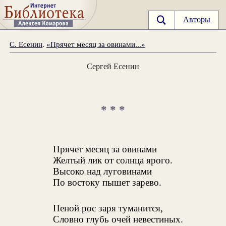
Авторы
С. Есенин
.
«Прячет месяц за овинами...»
Сергей Есенин
* * *
Прячет месяц за овинами
Желтый лик от солнца ярого.
Высоко над луговинами
По востоку пышет зарево.
Пеной рос заря туманится,
Словно глубь очей невестиных.