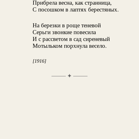
Прибрела весна, как странница,
С посошком в лаптях берестяных.
На березки в роще теневой
Серьги звонкие повесила
И с рассветом в сад сиреневый
Мотыльком порхнула весело.
[1916]
✦