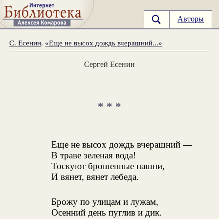
Авторы
С. Есенин
.
«Еще не высох дождь вчерашний...»
Сергей Есенин
* * *
Еще не высох дождь вчерашний —
В траве зеленая вода!
Тоскуют брошенные пашни,
И вянет, вянет лебеда.
Брожу по улицам и лужам,
Осенний день пуглив и дик.