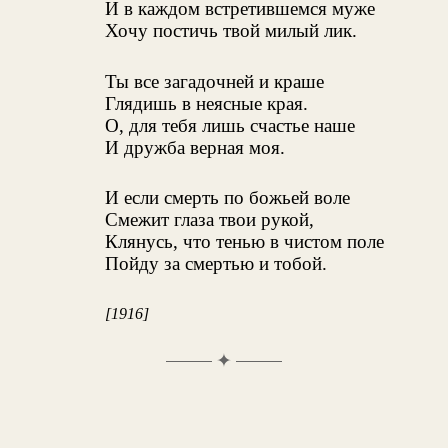
И в каждом встретившемся муже
Хочу постичь твой милый лик.
Ты все загадочней и краше
Глядишь в неясные края.
О, для тебя лишь счастье наше
И дружба верная моя.
И если смерть по божьей воле
Смежит глаза твои рукой,
Клянусь, что тенью в чистом поле
Пойду за смертью и тобой.
[1916]
✦