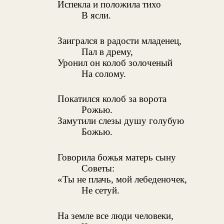
Испекла и положила тихо
В ясли.
Заигрался в радости младенец,
Пал в дрему,
Уронил он колоб золоченый
На солому.
Покатился колоб за ворота
Рожью.
Замутили слезы душу голубую
Божью.
Говорила божья матерь сыну
Советы:
«Ты не плачь, мой лебеденочек,
Не сетуй.
На земле все люди человеки,