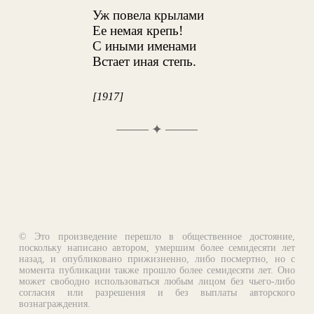
Уж повела крылами
Ее немая крепь!
С иными именами
Встает иная степь.
[1917]
✦
© Это произведение перешло в общественное достояние,
поскольку написано автором, умершим более семидесяти лет
назад, и опубликовано прижизненно, либо посмертно, но с
момента публикации также прошло более семидесяти лет. Оно
может свободно использоваться любым лицом без чьего-либо
согласия или разрешения и без выплаты авторского
вознаграждения.