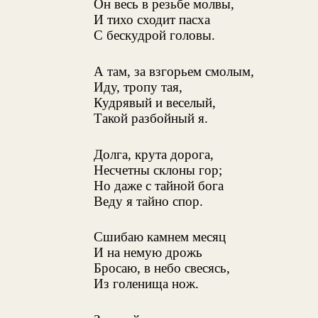
Он весь в резьбе молвы,
И тихо сходит пасха
С бескудрой головы.
А там, за взгорьем смолым,
Иду, тропу тая,
Кудрявый и веселый,
Такой разбойный я.
Долга, крута дорога,
Несчетны склоны гор;
Но даже с тайной бога
Веду я тайно спор.
Сшибаю камнем месяц
И на немую дрожь
Бросаю, в небо свесясь,
Из голенища нож.