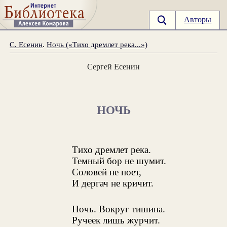
Авторы
С. Есенин
.
Ночь («Тихо дремлет река...»)
Сергей Есенин
НОЧЬ
Тихо дремлет река.
Темный бор не шумит.
Соловей не поет,
И дергач не кричит.
Ночь. Вокруг тишина.
Ручеек лишь журчит.