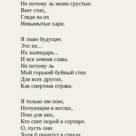
Не потому ль моею грустью
Веет стих,
Глядя на их
Невымытые хари.
Я знаю будущее.
Это их...
Их календарь...
И вся земная слава.
Не потому ль
Мой горький буйный стих
Для всех других,
Как смертная отрава.
Я только им пою,
Ночующим в котлах,
Пою для них,
Кто спит порой в сортире.
О, пусть они
Хотя б прочтут в стихах,