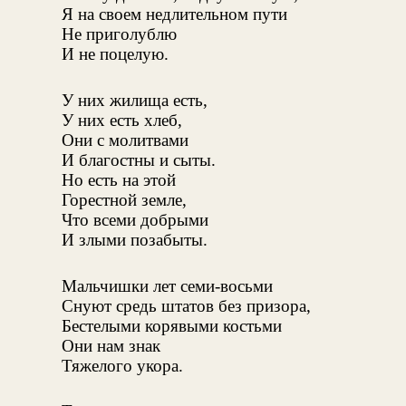
Я на своем недлительном пути
Не приголублю
И не поцелую.
У них жилища есть,
У них есть хлеб,
Они с молитвами
И благостны и сыты.
Но есть на этой
Горестной земле,
Что всеми добрыми
И злыми позабыты.
Мальчишки лет семи-восьми
Снуют средь штатов без призора,
Бестелыми корявыми костьми
Они нам знак
Тяжелого укора.