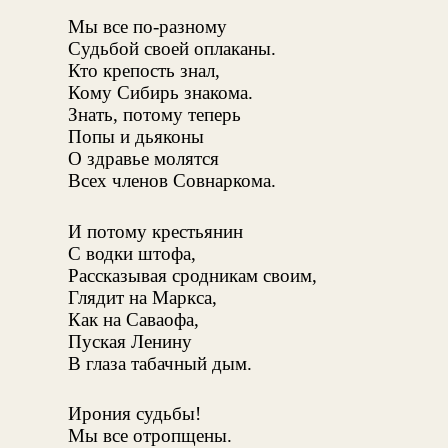
Мы все по-разному
Судьбой своей оплаканы.
Кто крепость знал,
Кому Сибирь знакома.
Знать, потому теперь
Попы и дьяконы
О здравье молятся
Всех членов Совнаркома.
И потому крестьянин
С водки штофа,
Рассказывая сродникам своим,
Глядит на Маркса,
Как на Саваофа,
Пуская Ленину
В глаза табачный дым.
Ирония судьбы!
Мы все отропщены.