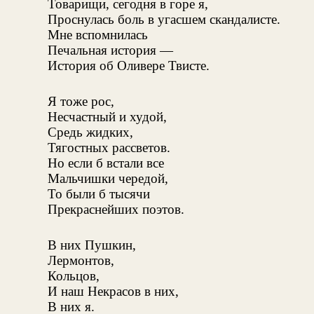
Товарищи, сегодня в горе я,
Проснулась боль в угасшем скандалисте.
Мне вспомнилась
Печальная история —
История об Оливере Твисте.
Я тоже рос,
Несчастный и худой,
Средь жидких,
Тягостных рассветов.
Но если б встали все
Мальчишки чередой,
То были б тысячи
Прекраснейших поэтов.
В них Пушкин,
Лермонтов,
Кольцов,
И наш Некрасов в них,
В них я.